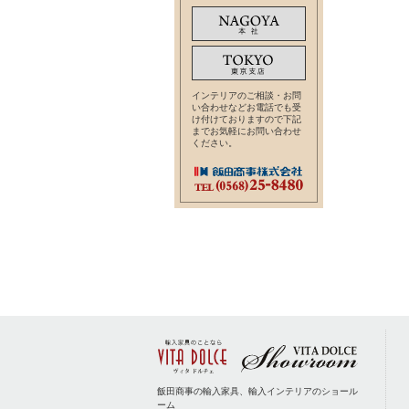
インテリアのご相談・お問
い合わせなどお電話でも受
け付けておりますので下記
までお気軽にお問い合わせ
ください。
飯田商事の輸入家具、輸入インテリアのショール
ーム