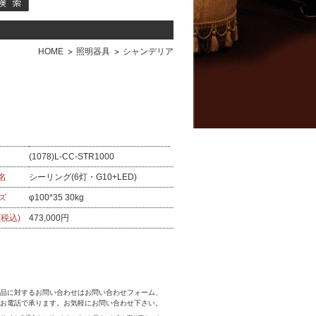
HOME
照明器具
シャンデリア
(1078)L-CC-STR1000
名
シーリング(6灯・G10+LED)
ズ
φ100*35 30kg
(税込)
473,000円
品に対するお問い合わせはお問い合わせフォーム、
お電話で承ります。お気軽にお問い合わせ下さい。