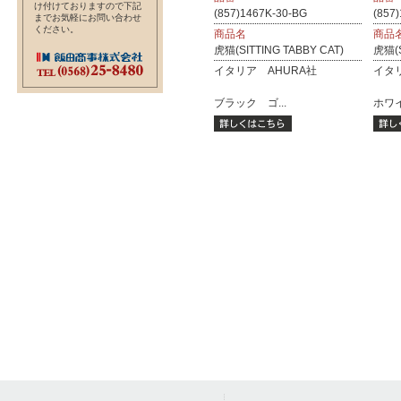
け付けておりますので下記
(857)1467K-30-BG
(857
までお気軽にお問い合わせ
ください。
商品名
商品
虎猫(SITTING TABBY CAT)
虎猫(S
イタリア AHURA社
イタ
ブラック ゴ...
ホワイ